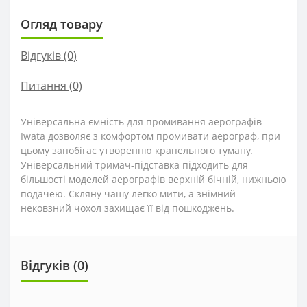
Огляд товару
Відгуків (0)
Питання
(0)
Універсальна ємність для промивання аерографів
Iwata дозволяє з комфортом промивати аерограф, при
цьому запобігає утворенню крапельного туману.
Універсальний тримач-підставка підходить для
більшості моделей аерографів верхній бічній, нижньою
подачею. Скляну чашу легко мити, а знімний
нековзний чохол захищає її від пошкоджень.
Відгуків (0)