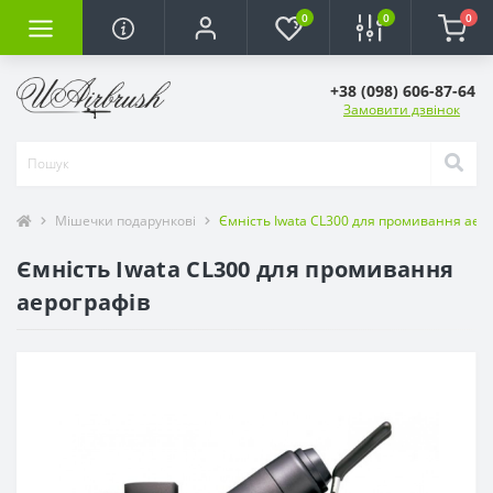
0
0
0
+38 (098) 606-87-64
Замовити дзвінок
Мішечки подарункові
Ємність Iwata CL300 для промивання аер
Ємність Iwata CL300 для промивання
аерографів