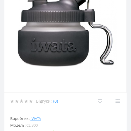
Відгуки:
(0)
Виробник:
IWATA
Модель:
CL 300