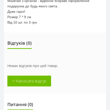
Мішечки з органзи - відмінне яскраве оформлення
подарунка до будь-якого свята.
Дуже гарні!
Розмір 7 * 9 см
Від 10 шт. по 3 грн.
Відгуків (0)
Немає відгуків про цей товар.
+ Написати відгук
Питання
(0)