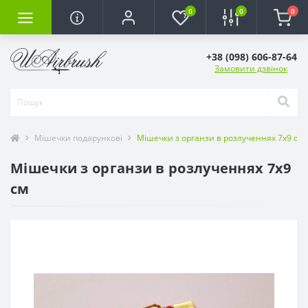
0
0
0
+38 (098) 606-87-64
Замовити дзвінок
Мішечки подарункові
Мішечки з органзи в розлученнях 7х9 см
Мішечки з органзи в розлученнях 7х9
см