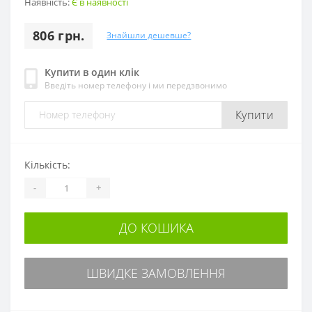
Наявність:
Є в наявності
806 грн.
Знайшли дешевше?
Купити в один клік
Введіть номер телефону і ми передзвонимо
Купити
Кількість:
-
+
ДО КОШИКА
ШВИДКЕ ЗАМОВЛЕННЯ