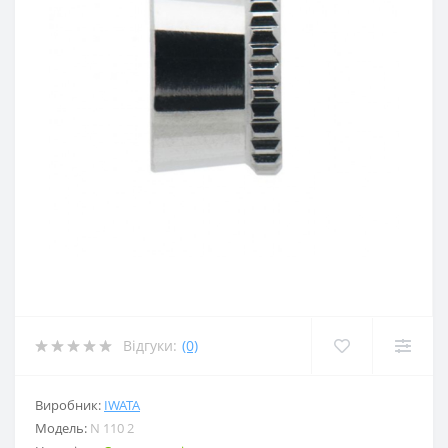
Відгуки:
(0)
Виробник:
IWATA
Модель:
N 110 2