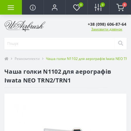
0
0
0
+38 (098) 606-87-64
Замовити дзвінок
Ремкомплекти
Чаша голки N1102 для аерографів Iwata NEO TR
Чаша голки N1102 для аерографів
Iwata NEO TRN2/TRN1