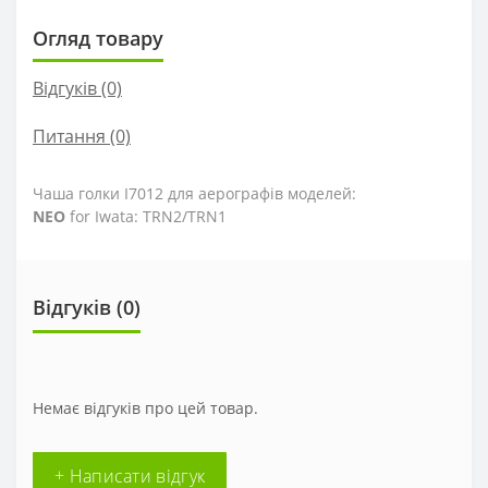
Огляд товару
Відгуків (0)
Питання
(0)
Чаша голки I7012 для аерографів моделей:
NEO
for Iwata: TRN2/TRN1
Відгуків (0)
Немає відгуків про цей товар.
+ Написати відгук