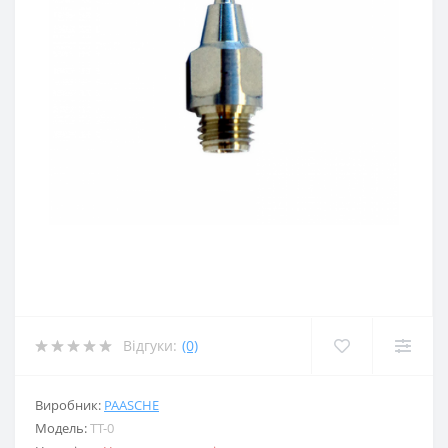
Відгуки:
(0)
Виробник:
PAASCHE
Модель:
TT-0