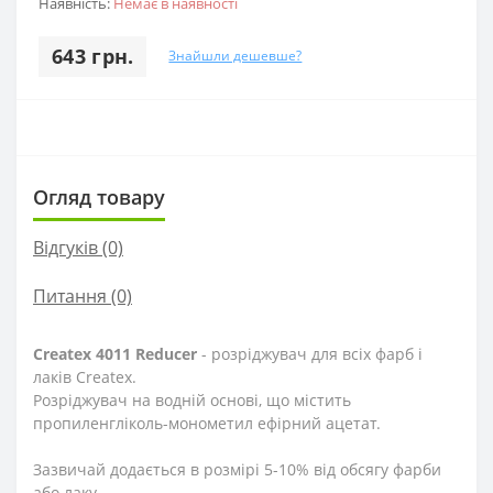
Наявність:
Немає в наявності
643 грн.
Знайшли дешевше?
Огляд товару
Відгуків (0)
Питання
(0)
Createx 4011 Reducer
- розріджувач для всіх фарб і
лаків Createx.
Розріджувач на водній основі, що містить
пропиленгліколь-монометил ефірний ацетат.
Зазвичай додається в розмірі 5-10% від обсягу фарби
або лаку.