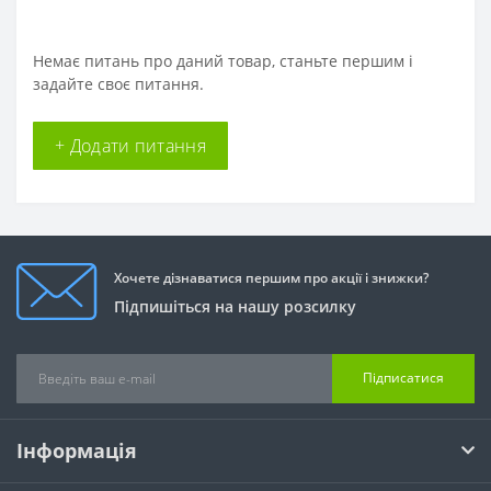
Немає питань про даний товар, станьте першим і
задайте своє питання.
+ Додати питання
Хочете дізнаватися першим про акції і знижки?
Підпишіться на нашу розсилку
Підписатися
Інформація