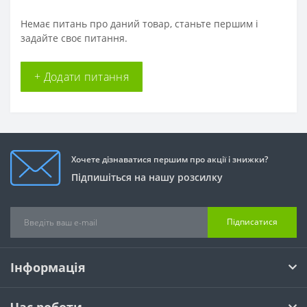
Немає питань про даний товар, станьте першим і
задайте своє питання.
+ Додати питання
Хочете дізнаватися першим про акції і знижки?
Підпишіться на нашу розсилку
Підписатися
Інформація
Час роботи