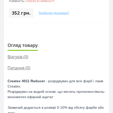
Наявність:
Немає в наявності
352 грн.
Знайшли дешевше?
Огляд товару
Відгуків (0)
Питання
(0)
Createx 4011 Reducer
- розріджувач для всіх фарб і лаків
Createx.
Розріджувач на водній основі, що містить пропиленгліколь-
монометил ефірний ацетат.
Зазвичай додається в розмірі 5-10% від обсягу фарби або
лаку.