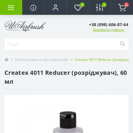
0
0
0
+38 (098) 606-87-64
Замовити дзвінок
Технічні рідини для аерографії
Createx 4011 Reducer (розріджува
Createx 4011 Reducer (розріджувач), 60
мл