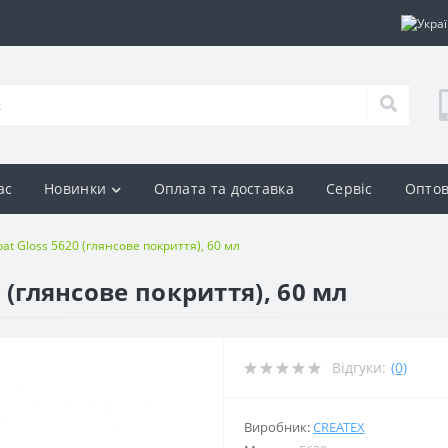
ас
Новинки
Оплата та доставка
Сервіс
Оптов
oat Gloss 5620 (глянсове покриття), 60 мл
0 (глянсове покриття), 60 мл
Відгуки:
(0)
Виробник:
CREATEX