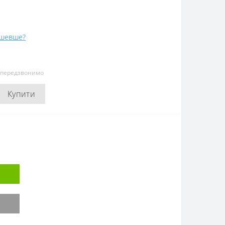
ешевше?
и передзвонимо
Купити