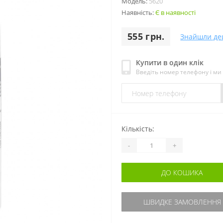
Модель:
5620
Наявність:
Є в наявності
555 грн.
Знайшли д
Купити в один клік
Введіть номер телефону і м
Кількість:
-
+
ДО КОШИКА
ШВИДКЕ ЗАМОВЛЕННЯ