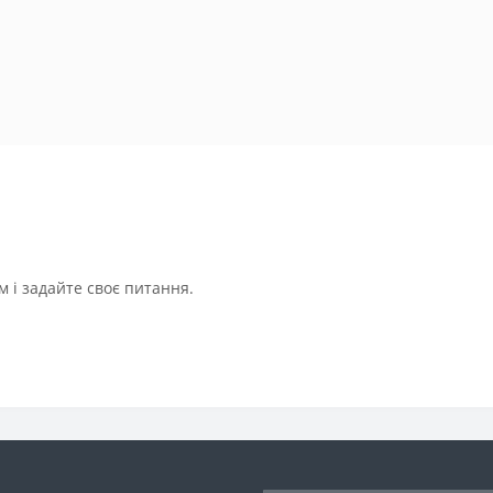
 і задайте своє питання.