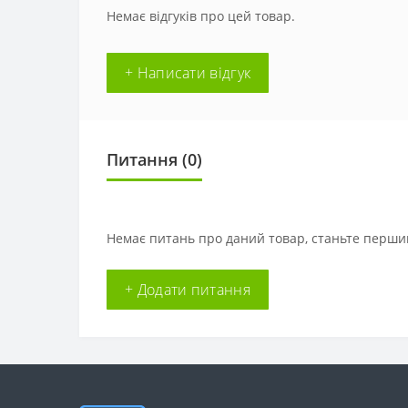
Немає відгуків про цей товар.
+ Написати відгук
Питання
(0)
Немає питань про даний товар, станьте першим
+ Додати питання