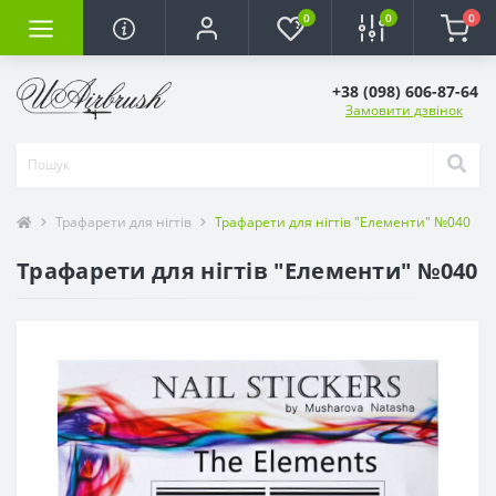
0
0
0
+38 (098) 606-87-64
Замовити дзвінок
Трафарети для нігтів
Трафарети для нігтів "Елементи" №040
Трафарети для нігтів "Елементи" №040