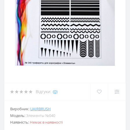
Відгуки:
(0)
Виробник:
UAIRBRUSH
Модель:
Элементы №040
Наявність:
Немає в наявності