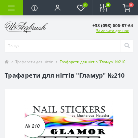
0
0
0
+38 (098) 606-87-64
Замовити дзвінок
Трафарети для нігтів
Трафарети для нігтів "Гламур" №210
Трафарети для нігтів "Гламур" №210