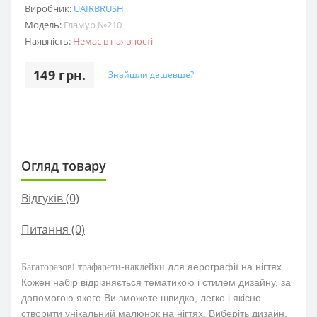
Виробник:
UAIRBRUSH
Модель:
Гламур №210
Наявність:
Немає в наявності
149 грн.
Знайшли дешевше?
Огляд товару
Відгуків (0)
Питання
(0)
для аерографії на нігтях.
Багаторазові трафарети-наклейки
Кожен набір відрізняється тематикою і стилем дизайну, за
допомогою якого Ви зможете швидко, легко і якісно
створити унікальний малюнок на нігтях. Виберіть дизайн,