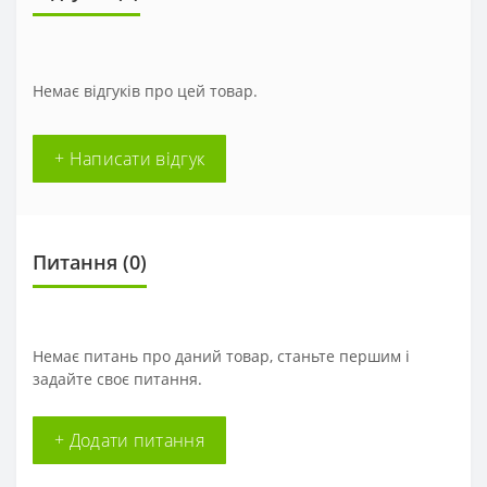
Немає відгуків про цей товар.
+ Написати відгук
Питання
(0)
Немає питань про даний товар, станьте першим і
задайте своє питання.
+ Додати питання