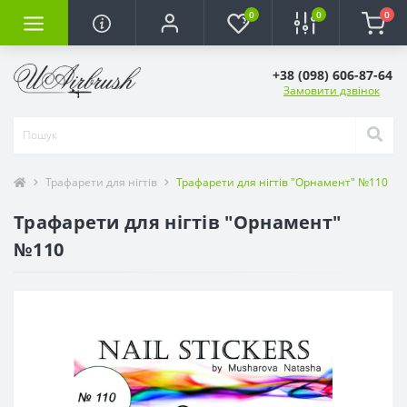
0
0
0
+38 (098) 606-87-64
Замовити дзвінок
Трафарети для нігтів
Трафарети для нігтів "Орнамент" №110
Трафарети для нігтів "Орнамент"
№110