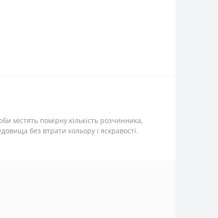
рби містять помірну кількість розчинника,
довища без втрати кольору і яскравості.