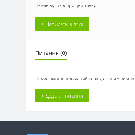
Немає відгуків про цей товар.
+ Написати відгук
Питання
(0)
Немає питань про даний товар, станьте першим
+ Додати питання