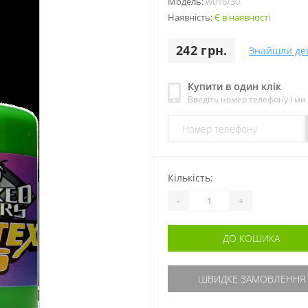
Модель:
w016/30
Наявність:
Є в наявності
242 грн.
Знайшли д
Купити в один клік
Введіть номер телефону і м
Кількість:
-
+
ДО КОШИКА
ШВИДКЕ ЗАМОВЛЕННЯ