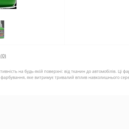
(0)
ивність на будь-якій поверхні: від тканин до автомобілів. Ці фа
о фарбування, яке витримує тривалий вплив навколишнього сере