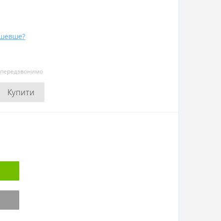
ешевше?
и передзвонимо
Купити