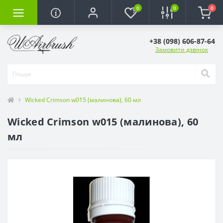
0
0
0
+38 (098) 606-87-64
Замовити дзвінок
Wicked Crimson w015 (малинова), 60 мл
Wicked Crimson w015 (малинова), 60
мл