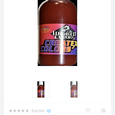
Відгуки:
(0)