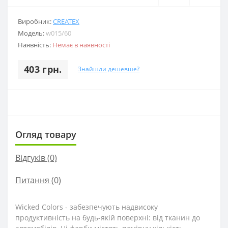
Виробник:
CREATEX
Модель:
w015/60
Наявність:
Немає в наявності
403 грн.
Знайшли дешевше?
Огляд товару
Відгуків (0)
Питання
(0)
Wicked Colors - забезпечують надвисоку
продуктивність на будь-якій поверхні: від тканин до