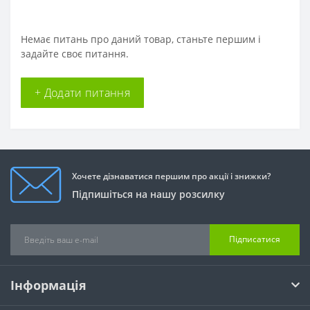
Немає питань про даний товар, станьте першим і
задайте своє питання.
+ Додати питання
Хочете дізнаватися першим про акції і знижки?
Підпишіться на нашу розсилку
Підписатися
Інформація