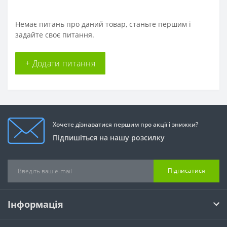
Немає питань про даний товар, станьте першим і
задайте своє питання.
+ Додати питання
Хочете дізнаватися першим про акції і знижки?
Підпишіться на нашу розсилку
Підписатися
Інформація