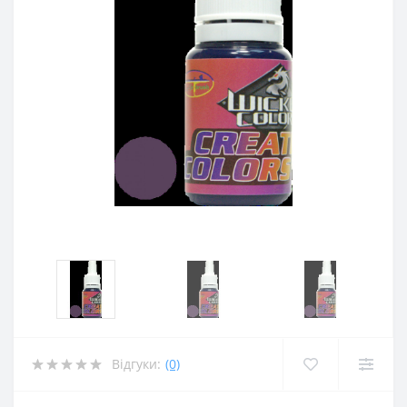
Відгуки:
(0)