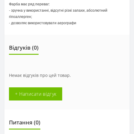
Фарба має ряд переваг:
- зручна у використанні, відсутні різкі запахи, абсолютний
гіпоаллерген;
- дозволяє використовувати аерографи
Відгуків (0)
Немає відгуків про цей товар.
+ Написати відгук
Питання
(0)