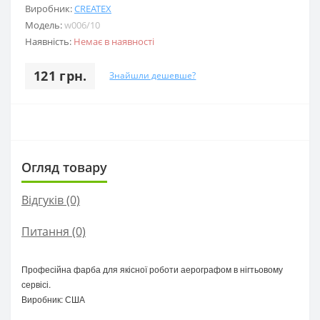
Виробник:
CREATEX
Модель:
w006/10
Наявність:
Немає в наявності
121 грн.
Знайшли дешевше?
Огляд товару
Відгуків (0)
Питання
(0)
Професійна фарба для якісної роботи аерографом в нігтьовому
сервісі.
Виробник: США