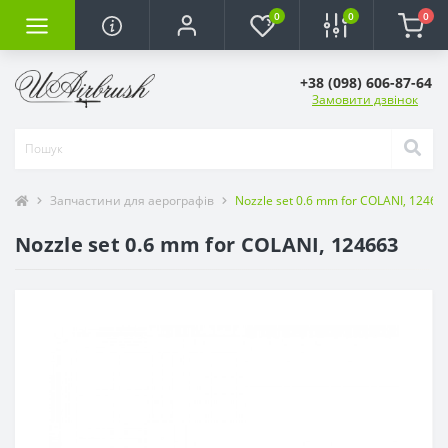
0
0
0
+38 (098) 606-87-64
Замовити дзвінок
Запчастини для аерографів
Nozzle set 0.6 mm for COLANI, 12466
Nozzle set 0.6 mm for COLANI, 124663