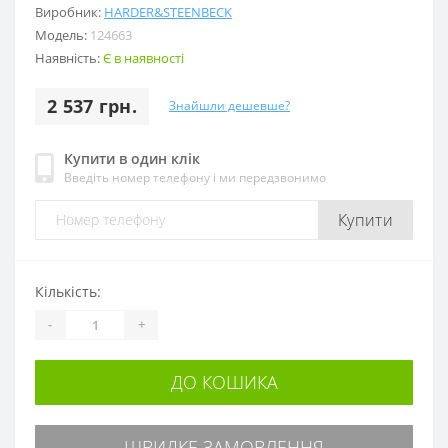
Виробник:
HARDER&STEENBECK
Модель:
124663
Наявність:
Є в наявності
2 537 грн.
Знайшли дешевше?
Купити в один клік
Введіть номер телефону і ми передзвонимо
Купити
Кількість:
-
+
ДО КОШИКА
ШВИДКЕ ЗАМОВЛЕННЯ