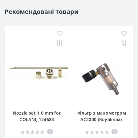
Рекомендовані товари
Nozzle set 1.0 mm for
Фільтр з манометром
COLANI, 124683
AC2000 (Royalmax)
0
0