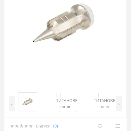
<
>
Відгуки:
(0)