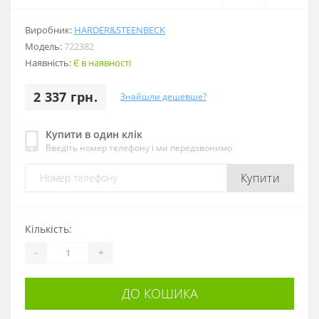
Виробник:
HARDER&STEENBECK
Модель:
722382
Наявність:
Є в наявності
2 337 грн.
Знайшли дешевше?
Купити в один клік
Введіть номер телефону і ми передзвонимо
Купити
Кількість:
-
+
ДО КОШИКА