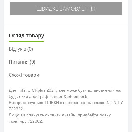
ШВИДКЕ ЗАМОВЛЕННЯ
Огляд товару
Відгуків (0)
Питання
(0)
Схожі товари
Для Infinity CRplus 2024, але може бути встановлений на
будь-який аерограф Harder & Steenbeck.
Використовується ТІЛЬКИ з повітряною головкою INFINITY
722392.
Якщо ви плануєте оновити дизайн, придбайте повну
гарнітуру 722362.