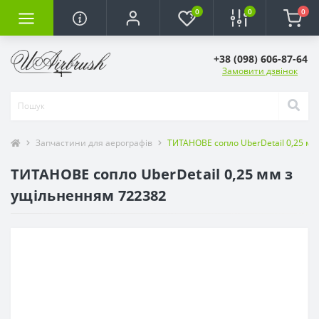
0
0
0
+38 (098) 606-87-64
Замовити дзвінок
Запчастини для аерографів
ТИТАНОВЕ сопло UberDetail 0,25 м
ТИТАНОВЕ сопло UberDetail 0,25 мм з
ущільненням 722382