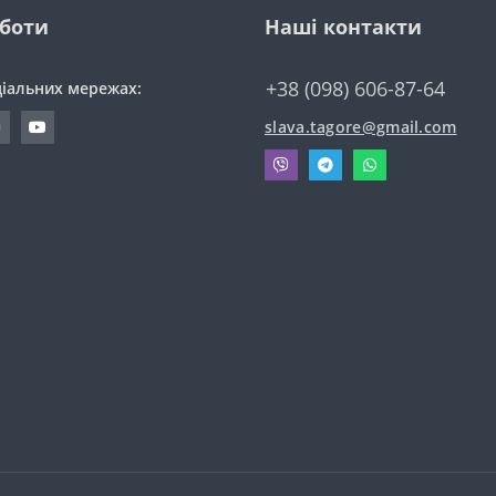
оботи
Наші контакти
+38 (098) 606-87-64
ціальних мережах:
slava.tagore@gmail.com