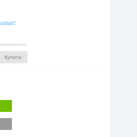
ешевше?
и передзвонимо
Купити