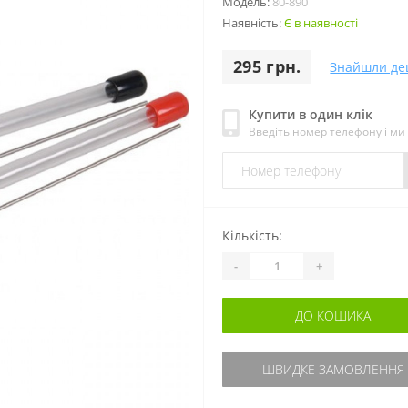
Модель:
80-890
Наявність:
Є в наявності
295 грн.
Знайшли д
Купити в один клік
Введіть номер телефону і м
Кількість:
-
+
ДО КОШИКА
ШВИДКЕ ЗАМОВЛЕННЯ