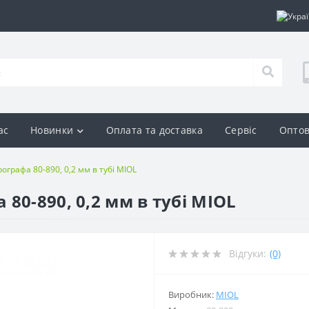
ас
Новинки
Оплата та доставка
Сервіс
Оптов
ографа 80-890, 0,2 мм в тубі MIOL
80-890, 0,2 мм в тубі MIOL
Відгуки:
(0)
Виробник:
MIOL