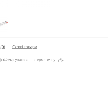
(0)
Схожі товари
ф-0,2мм), упаковані в герметичну тубу.